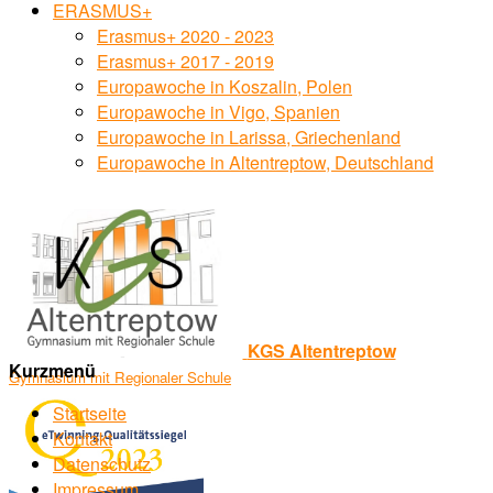
ERASMUS+
Erasmus+ 2020 - 2023
Erasmus+ 2017 - 2019
Europawoche in Koszalin, Polen
Europawoche in Vigo, Spanien
Europawoche in Larissa, Griechenland
Europawoche in Altentreptow, Deutschland
KGS Altentreptow
Kurzmenü
Gymnasium mit Regionaler Schule
Startseite
Kontakt
Datenschutz
Impressum