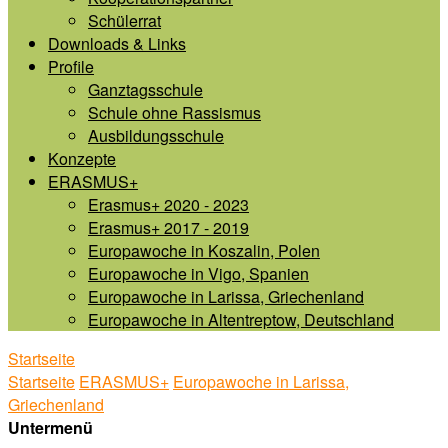
Schülerrat
Downloads & Links
Profile
Ganztagsschule
Schule ohne Rassismus
Ausbildungsschule
Konzepte
ERASMUS+
Erasmus+ 2020 - 2023
Erasmus+ 2017 - 2019
Europawoche in Koszalin, Polen
Europawoche in Vigo, Spanien
Europawoche in Larissa, Griechenland
Europawoche in Altentreptow, Deutschland
Startseite
Startseite
ERASMUS+
Europawoche in Larissa,
Griechenland
Untermenü