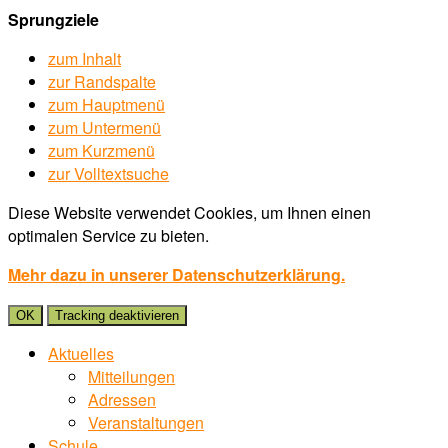
Sprungziele
zum Inhalt
zur Randspalte
zum Hauptmenü
zum Untermenü
zum Kurzmenü
zur Volltextsuche
Diese Website verwendet Cookies, um Ihnen einen
optimalen Service zu bieten.
Mehr dazu in unserer Datenschutzerklärung.
OK
Tracking deaktivieren
Aktuelles
Mitteilungen
Adressen
Veranstaltungen
Schule