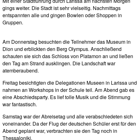
Mit einer Stadtführung durch Larissa am nächsten Morgen
gings weiter. Die Stadt ist sehr vielseitig. Nachmittags
entspannten alle und gingen Bowlen oder Shoppen in
Gruppen.
Am Donnerstag besuchten die Teilnehmer das Museum in
Dion und erblickten den Berg Olympus. Anschließend
schauten sie sich das Schloss von Platamon an und ließen
den Tag am Strand ausklingen. Die Landschaft war
atemberaubend.
Freitag besichtigten die Delegationen Museen in Larissa und
nahmen an Workshops in der Schule teil. Am Abend gab es
eine Abschiedsparty. Es lief tolle Musik und die Stimmung
war fantastisch.
Samstag war der Abreisetag und alle verabschiedeten sich
voneinander. Da der Flug der deutschen Schüler erst für den
Abend geplant war, verbrachten sie den Tag noch in
Thessaloniki.