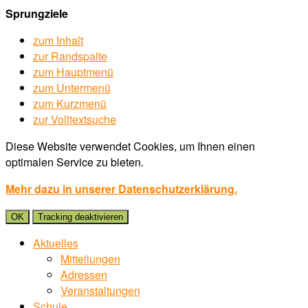
Sprungziele
zum Inhalt
zur Randspalte
zum Hauptmenü
zum Untermenü
zum Kurzmenü
zur Volltextsuche
Diese Website verwendet Cookies, um Ihnen einen
optimalen Service zu bieten.
Mehr dazu in unserer Datenschutzerklärung.
OK
Tracking deaktivieren
Aktuelles
Mitteilungen
Adressen
Veranstaltungen
Schule