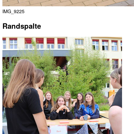
IMG_9225
Randspalte