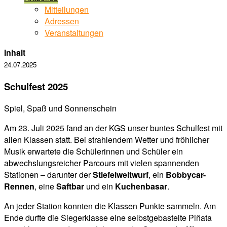
Mitteilungen
Adressen
Veranstaltungen
Inhalt
24.07.2025
Schulfest 2025
Spiel, Spaß und Sonnenschein
Am 23. Juli 2025 fand an der KGS unser buntes Schulfest mit
allen Klassen statt. Bei strahlendem Wetter und fröhlicher
Musik erwartete die Schülerinnen und Schüler ein
abwechslungsreicher Parcours mit vielen spannenden
Stationen – darunter der
Stiefelweitwurf
, ein
Bobbycar-
Rennen
, eine
Saftbar
und ein
Kuchenbasar
.
An jeder Station konnten die Klassen Punkte sammeln. Am
Ende durfte die Siegerklasse eine selbstgebastelte Piñata