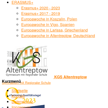
ERASMUS+
Erasmus+ 2020 - 2023
Erasmus+ 2017 - 2019
Europawoche in Koszalin, Polen
Europawoche in Vigo, Spanien
Europawoche in Larissa, Griechenland
Europawoche in Altentreptow, Deutschland
KGS Altentreptow
Kurzmenü
Gymnasium mit Regionaler Schule
Startseite
Kontakt
Datenschutz
Impressum