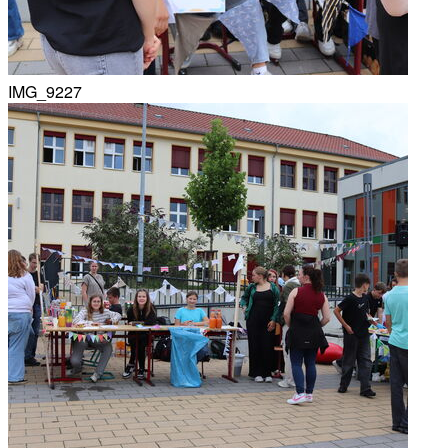
IMG_9227