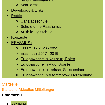
Schülerrat
Downloads & Links
Profile
Ganztagsschule
Schule ohne Rassismus
Ausbildungsschule
Konzepte
ERASMUS+
Erasmus+ 2020 - 2023
Erasmus+ 2017 - 2019
Europawoche in Koszalin, Polen
Europawoche in Vigo, Spanien
Europawoche in Larissa, Griechenland
Europawoche in Altentreptow, Deutschland
Startseite
Startseite
Aktuelles
Mitteilungen
Untermenü
Aktuelles