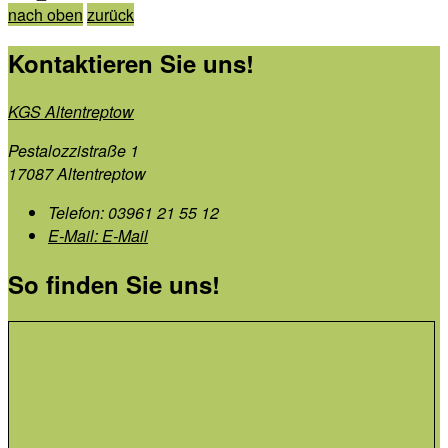
nach oben
zurück
Kontaktieren Sie uns!
KGS Altentreptow
Pestalozzistraße 1
17087 Altentreptow
Telefon:
03961 21 55 12
E-Mail:
E-Mail
So finden Sie uns!