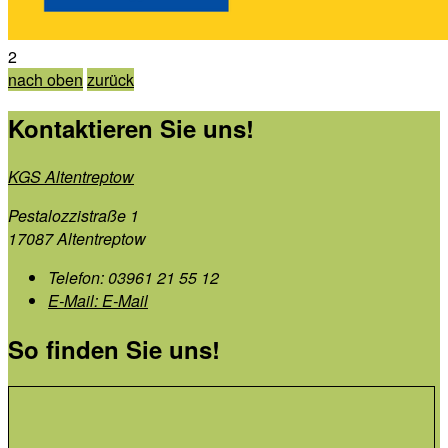
2
nach oben
zurück
Kontaktieren Sie uns!
KGS Altentreptow
Pestalozzistraße 1
17087 Altentreptow
Telefon:
03961 21 55 12
E-Mail:
E-Mail
So finden Sie uns!