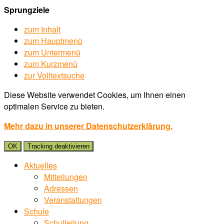
Sprungziele
zum Inhalt
zum Hauptmenü
zum Untermenü
zum Kurzmenü
zur Volltextsuche
Diese Website verwendet Cookies, um Ihnen einen
optimalen Service zu bieten.
Mehr dazu in unserer Datenschutzerklärung.
OK
Tracking deaktivieren
Aktuelles
Mitteilungen
Adressen
Veranstaltungen
Schule
Schulleitung