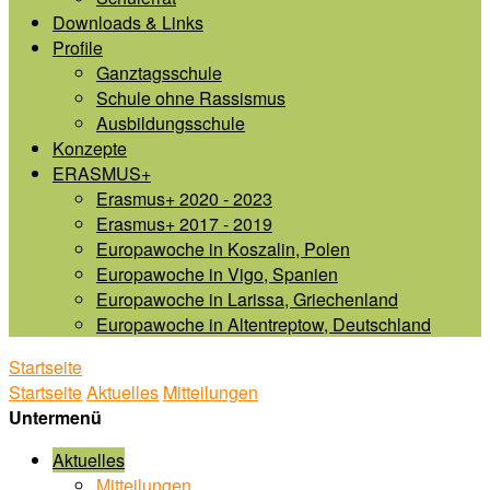
Downloads & Links
Profile
Ganztagsschule
Schule ohne Rassismus
Ausbildungsschule
Konzepte
ERASMUS+
Erasmus+ 2020 - 2023
Erasmus+ 2017 - 2019
Europawoche in Koszalin, Polen
Europawoche in Vigo, Spanien
Europawoche in Larissa, Griechenland
Europawoche in Altentreptow, Deutschland
Startseite
Startseite
Aktuelles
Mitteilungen
Untermenü
Aktuelles
Mitteilungen