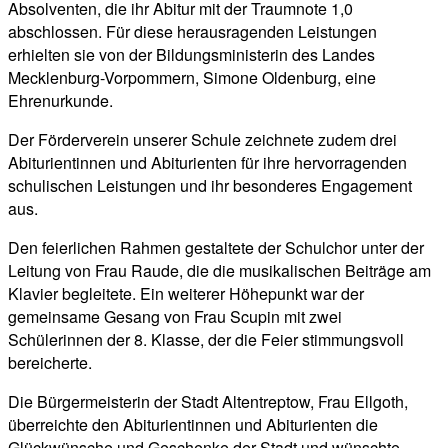
Absolventen, die ihr Abitur mit der Traumnote 1,0
abschlossen. Für diese herausragenden Leistungen
erhielten sie von der Bildungsministerin des Landes
Mecklenburg-Vorpommern, Simone Oldenburg, eine
Ehrenurkunde.
Der Förderverein unserer Schule zeichnete zudem drei
Abiturientinnen und Abiturienten für ihre hervorragenden
schulischen Leistungen und ihr besonderes Engagement
aus.
Den feierlichen Rahmen gestaltete der Schulchor unter der
Leitung von Frau Raude, die die musikalischen Beiträge am
Klavier begleitete. Ein weiterer Höhepunkt war der
gemeinsame Gesang von Frau Scupin mit zwei
Schülerinnen der 8. Klasse, der die Feier stimmungsvoll
bereicherte.
Die Bürgermeisterin der Stadt Altentreptow, Frau Ellgoth,
überreichte den Abiturientinnen und Abiturienten die
Glückwünsche und Geschenke der Stadt und wünschte