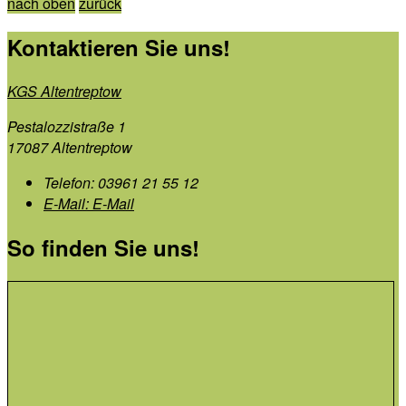
nach oben
zurück
Kontaktieren Sie uns!
KGS Altentreptow
Pestalozzistraße 1
17087 Altentreptow
Telefon:
03961 21 55 12
E-Mail:
E-Mail
So finden Sie uns!