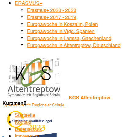
ERASMUS+
Erasmus+ 2020 - 2023
Erasmus+ 2017 - 2019
Europawoche in Koszalin, Polen
Europawoche in Vigo, Spanien
Europawoche in Larissa, Griechenland
Europawoche in Altentreptow, Deutschland
KGS Altentreptow
Kurzmenü
Gymnasium mit Regionaler Schule
Startseite
Kontakt
Datenschutz
Impressum