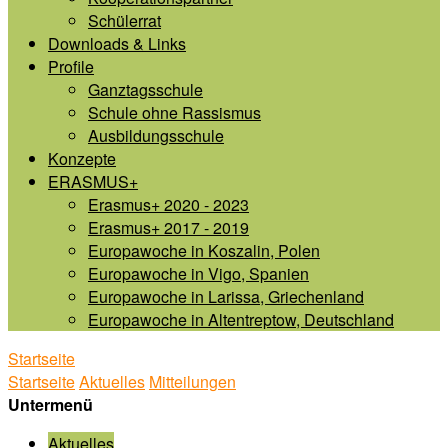
Schülerrat
Downloads & Links
Profile
Ganztagsschule
Schule ohne Rassismus
Ausbildungsschule
Konzepte
ERASMUS+
Erasmus+ 2020 - 2023
Erasmus+ 2017 - 2019
Europawoche in Koszalin, Polen
Europawoche in Vigo, Spanien
Europawoche in Larissa, Griechenland
Europawoche in Altentreptow, Deutschland
Startseite
Startseite
Aktuelles
Mitteilungen
Untermenü
Aktuelles