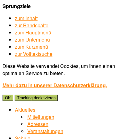
Sprungziele
zum Inhalt
zur Randspalte
zum Hauptmenü
zum Untermenü
zum Kurzmenü
zur Volltextsuche
Diese Website verwendet Cookies, um Ihnen einen
optimalen Service zu bieten.
Mehr dazu in unserer Datenschutzerklärung.
OK
Tracking deaktivieren
Aktuelles
Mitteilungen
Adressen
Veranstaltungen
Schule