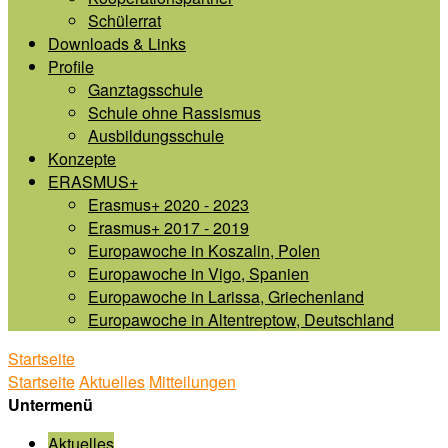
Schülerrat
Downloads & Links
Profile
Ganztagsschule
Schule ohne Rassismus
Ausbildungsschule
Konzepte
ERASMUS+
Erasmus+ 2020 - 2023
Erasmus+ 2017 - 2019
Europawoche in Koszalin, Polen
Europawoche in Vigo, Spanien
Europawoche in Larissa, Griechenland
Europawoche in Altentreptow, Deutschland
Startseite
Startseite
Aktuelles
Mitteilungen
Untermenü
Aktuelles