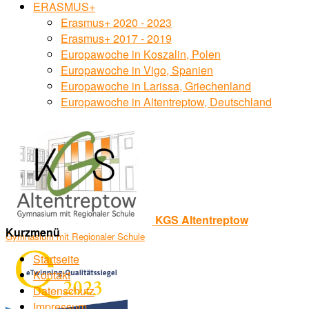
ERASMUS+
Erasmus+ 2020 - 2023
Erasmus+ 2017 - 2019
Europawoche in Koszalin, Polen
Europawoche in Vigo, Spanien
Europawoche in Larissa, Griechenland
Europawoche in Altentreptow, Deutschland
KGS Altentreptow
Kurzmenü
Gymnasium mit Regionaler Schule
Startseite
Kontakt
Datenschutz
Impressum