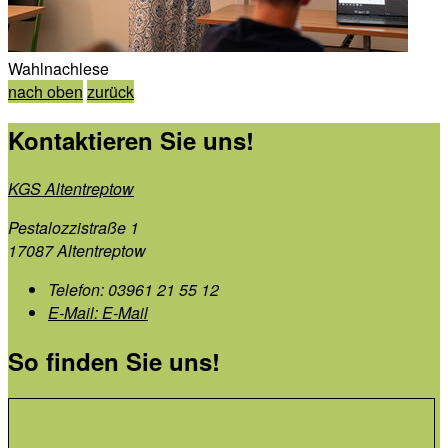
Wahlnachlese
nach oben
zurück
Kontaktieren Sie uns!
KGS Altentreptow
Pestalozzistraße 1
17087 Altentreptow
Telefon:
03961 21 55 12
E-Mail:
E-Mail
So finden Sie uns!