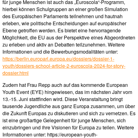
für junge Menschen ist auch das „Euroscola“-Programm,
hierbei können Schulgruppen an einer großen Simulation
des Europäischen Parlaments teilnehmen und hautnah
erleben, wie politische Entscheidungen auf europäischer
Ebene getroffen werden. Es bietet eine hervorragende
Möglichkeit, die EU aus der Perspektive eines Abgeordneten
zu erleben und aktiv an Debatten teilzunehmen. Weitere
Informationen und die Bewerbungsmodalitäten unter:
https://berlin.europarl.europa.eu/dossiers/dossier-1-
youth/dossiers-school-article-2-euroscola-2024-for-story-
dossier.html
Zudem hat Frau Repp auch auf das kommende European
Youth Event (EYE) hingewiesen, das im nächsten Jahr vom
13.-15. Juni stattfinden wird. Diese Veranstaltung bringt
tausende Jugendliche aus ganz Europa zusammen, um über
die Zukunft Europas zu diskutieren und sich zu vernetzen. Es
ist eine großartige Gelegenheit für junge Menschen, sich
einzubringen und ihre Visionen für Europa zu teilen. Weitere
Informationen unter: https://european-youth-