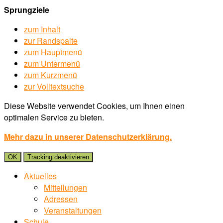
Sprungziele
zum Inhalt
zur Randspalte
zum Hauptmenü
zum Untermenü
zum Kurzmenü
zur Volltextsuche
Diese Website verwendet Cookies, um Ihnen einen
optimalen Service zu bieten.
Mehr dazu in unserer Datenschutzerklärung.
OK
Tracking deaktivieren
Aktuelles
Mitteilungen
Adressen
Veranstaltungen
Schule